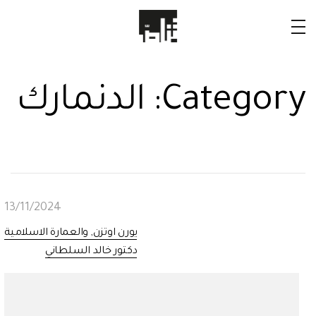
Category:
الدنمارك
13/11/2024
يورن اوتزن, والعمارة الاسلامية
دكتور خالد السلطاني