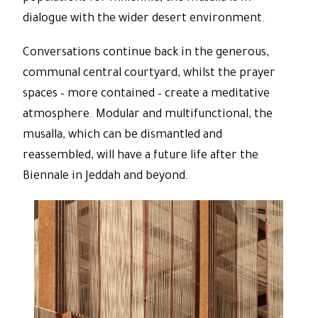
dialogue with the wider desert environment.
Conversations continue back in the generous,
communal central courtyard, whilst the prayer
spaces – more contained – create a meditative
atmosphere. Modular and multifunctional, the
musalla, which can be dismantled and
reassembled, will have a future life after the
Biennale in Jeddah and beyond.