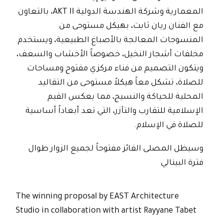
المعمارية وشركة الهندسة الدولية AKT II، بالتعاون
مع الفنان ريان ثابت، بهيكل مستوحى من
المنسوجات المعالجة بالأصباغ الطبيعية، ويستخدم
مخلفات أشجار النخيل، خصوصاً الأخشاب والسعف،
ويتكون التصميم من فناء مركزي مفتوح ومساحات
للصلاة، تشكل معاً هيكلاً مستوحى من التقاليد
المحلية للحياكة والنسيج، مما يعكس القيم
الإسلامية للتقارب والتآزر، التي تعد أبعاداً أساسية
للصلاة في الإسلام.
وسيظل المصلى الفائز مفتوحاً لجميع الزوار طوال
فترة البينالي
The winning proposal by EAST Architecture
Studio in collaboration with artist Rayyane Tabet