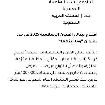
استوديو إيست للهندسة
المعمارية
جدة | المملكة العربية
السعودبة
افتتاح بينالي الفنون الإسلامية 2025 في جدة
بعنوان “وما بينهما”
ويتألف بينالي الفنون الإسلامية من سبعة أقسام
فريدة (البداية، المدار، المقتني، المظلّة، المكرّمة،
المنوّرة، والمصلّى)، تتوزع عبر صالات عرض
ومساحات خارجية، تمتد على مساحة 100,000 متر
مربع، حيث صُمم المشهد العام للمعرض عبر شركة
الهندسة المعمارية الدولية OMA.