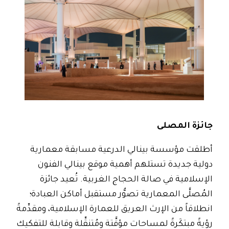
جائزة المصلى
أطلقت مؤسسة بينالي الدرعية مسابقة معمارية
دولية جديدة تستلهم أهمية موقع بينالي الفنون
الإسلامية في صالة الحجاج الغربية. تُعيد جائزة
المُصلَّى المعمارية تصوُّر مستقبل أماكن العبادة؛
انطلاقاً من الإرث العريق للعمارة الإسلامية، ومقدِّمةً
رؤيةً مبتكَرةً لمساحات مؤقَّتة ومُتنقِّلة وقابلة للتفكيك