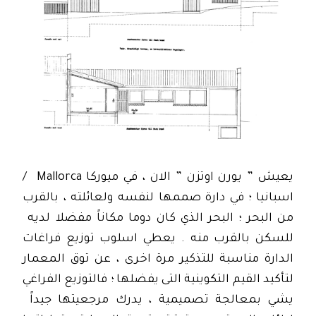
يعيش ” يورن اوتزن ” الان ، في ميوركا Mallorca /
اسبانيا ؛ في دارة صممها لنفسه ولعائلته ، بالقرب
من البحر ؛ البحر الذي كان دوما مكاناً مفضلا لديه
للسكن بالقرب منه . يعطي اسلوب توزيع فراغات
الدارة مناسبة للتذكير مرة اخرى ، عن توق المعمار
لتأكيد القيم التكوينية التى يفضلها ؛ فالتوزيع الفراغي
يشي بمعالجة تصميمية ، يدرك مرجعيتها جيداً