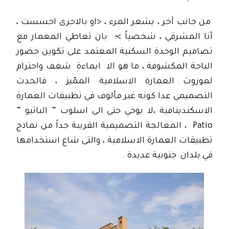
من جانب آخر ، يشعر المرء ، <او بالاحرى احسست ،
أنا المشرقي ، شخصياً >؛ بان تعاطي المعمار مع
تصاميم الوحدة السكنية المعتمد على تكوين حضور
الباحة المكشوفة ، ما هو الا ايماءة شغف واحترام
لموروث العمارة الاسلامية الممّيز ، فالحدث
التصميمي عدا كونه غير مألوف في تطبيقات العمارة
الاسكندينافية ،لا يوحي حتى الى اسلوب ” الباثيو ”
Patio ، المعالجة التصميمية القريبة جداً من نماذج
تطبيقات العمارة الاسلامية ، والتى شاع استخدامها
في بلدان جنوبية عديدة .