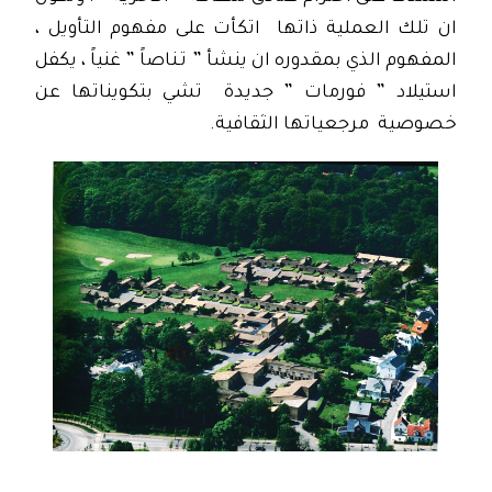
ان تلك العملية ذاتها اتكأت على مفهوم التأويل ،
المفهوم الذي بمقدوره ان ينشأ ” تـناصاً ” غنياً ، يكفل
استيلاد ” فورمات ” جديدة تشي بتكويناتها عن
خصوصية مرجعياتها الثقافية
.