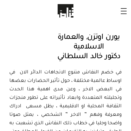
يورن اوتزن, والعمارة
الاسلامية
دكتور خالد السلطاني
في خضم النقاش متنوع الاتجاهات الدائر الان في
اوساط عالمية مختلفة ، حول تأثير الحضارات بعضها
في البعض الاخر ، وعن مدى اهمية هذا الحدث
وتجليلته المتعددة وابعاد تأثيراته على تطور منجزات
الثقافة المحلية او الاقليمية ، يظل مسعى ادراك
ومعرفة وفهم ” الاخر ” الشخصي ، يمثل صوتا
واضحا وجليا في خطاب ذلك النقاش الذي تشعبت به