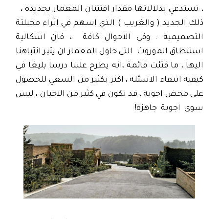
، تستدعي بدلالاتها مقدار افتتنان المعمار بجديده ،
ذلك الجديد ( والغريب ) الذي اسهم في اثراء مخيلتة
التصميمية . وفي الاحوال كافة ، فان اشكالية
استنطاق الموروث التى حاول المعمار ان يثير انتباهنا
اليها ، ما فتئت قائمة ،انه يطرح علينا درسا بليغا في
كيفية انتـقاء الاسئلة ، اكثر بكثير من السعي للحصول
على محض اجوبة ، قد تكون في كثير من الاحيان ، ليس
سوى اجوبة جاهزة!