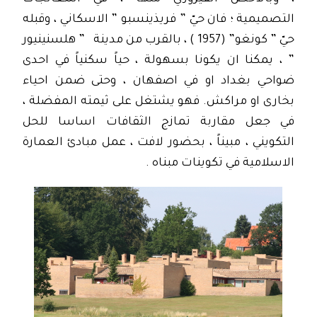
التصميمية ؛ فان حيّ ” فريذينسبو ” الاسكاني ، وقبله
حيّ ” كونغو” (1957 ) ، بالقرب من مدينة ” هلسنينيور
” ، يمكنا ان يكونا بسهولة ، حياً سكنياً في احدى
ضواحي بغداد او في اصفهان ، وحتى ضمن احياء
بخارى او مراكش. فهو يشتغل على ثيمته المفضلة ،
في جعل مقاربة تمازج الثقافات اساسا للحل
التكويني ، مبيناً ، بحضور لافت ، عمل مبادئ العمارة
الاسلامية في تكوينات مبناه .